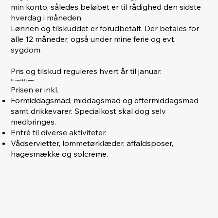
min konto, således beløbet er til rådighed den sidste
hverdag i måneden.
Lønnen og tilskuddet er forudbetalt. Der betales for
alle 12 måneder, også under mine ferie og evt.
sygdom.
Pris og tilskud reguleres hvert år til januar.
Prisen inkluderer
Prisen er inkl.
Formiddagsmad, middagsmad og eftermiddagsmad
samt drikkevarer. Specialkost skal dog selv
medbringes.
Entré til diverse aktiviteter.
Vådservietter, lommetørklæder, affaldsposer,
hagesmække og solcreme.