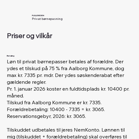
FUGLEREDEN
Privat børnepasning
Priser og vilkår
Betaling
Løn til
privat børnepasser betales af forældre. Der
ydes et tilskud på 75 % fra Aalborg Kommune, dog
max kr. 7335 pr. mdr. Der ydes søskenderabat efter
gældende regler.
Pr. 1. januar 2026 koster en fuldtidsplads kr. 10400 pr.
måned.
Tilskud fra Aalborg Kommune er kr. 7335.
Forældrebetaling: 10400 - 7335 = kr. 3065.
Reservationsgebyr, 2026: kr. 3065.
Tilskuddet udbetales til jeres NemKonto. Lønnen til
mig (tilskuddet + forældrebetaling) skal overføres til