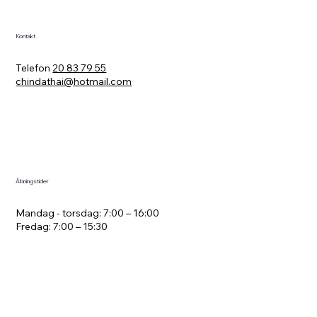
Kontakt
Telefon
20 83 79 55
chindathai@hotmail.com
Åbningstider
Mandag - torsdag: 7:00 – 16:00
Fredag: 7:00 – 15:30