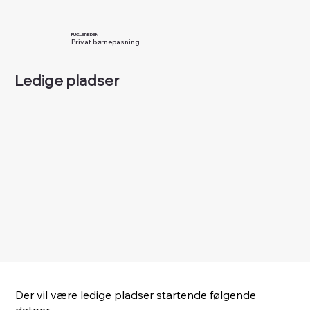
FUGLEREDEN
Privat børnepasning
Ledige pladser
Der vil være ledige pladser startende følgende
datoer​